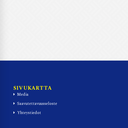
SIVUKARTTA
Media
Saavutettavuusseloste
Yhteystiedot