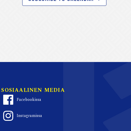
SOSIAALINEN MEDIA
Facebookissa
Instagramissa