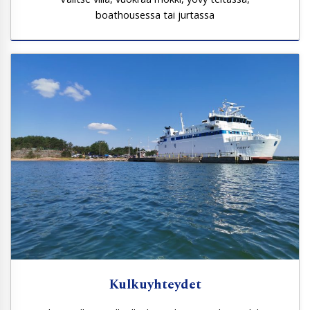
boathousessa tai jurtassa
Kulkuyhteydet