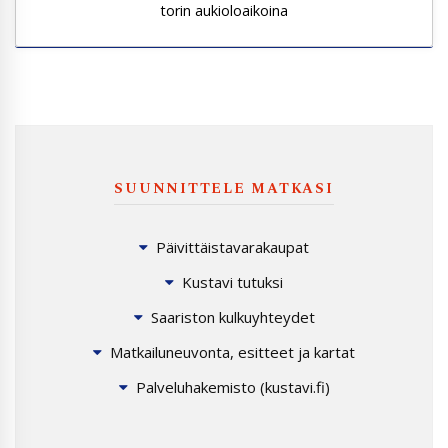
torin aukioloaikoina
SUUNNITTELE MATKASI
Päivittäistavarakaupat
Kustavi tutuksi
Saariston kulkuyhteydet
Matkailuneuvonta, esitteet ja kartat
Palveluhakemisto (kustavi.fi)