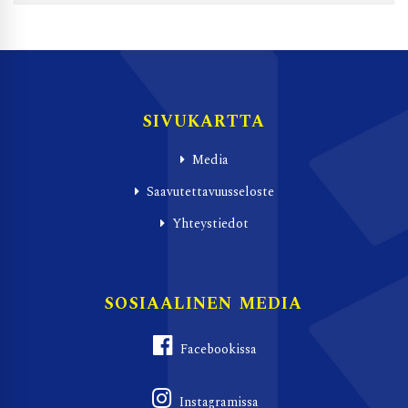
SIVUKARTTA
Media
Saavutettavuusseloste
Yhteystiedot
SOSIAALINEN MEDIA
Facebookissa
Instagramissa