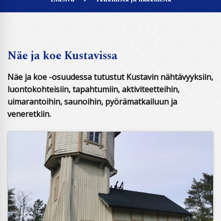
Näe ja koe Kustavissa
Näe ja koe -osuudessa tutustut Kustavin nähtävyyksiin,
luontokohteisiin, tapahtumiin, aktiviteetteihin,
uimarantoihin, saunoihin, pyörämatkailuun ja
veneretkiin.