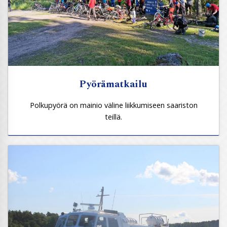
Pyörämatkailu
Polkupyörä on mainio väline liikkumiseen saariston
teillä.