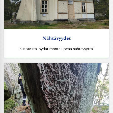
Nähtävyydet
Kustavista löydät monta upeaa nähtävyyttä!