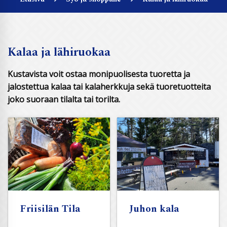
Kalaa ja lähiruokaa
Kustavista voit ostaa monipuolisesta tuoretta ja
jalostettua kalaa tai kalaherkkuja sekä tuoretuotteita
joko suoraan tilalta tai torilta.
Friisilän Tila
Juhon kala