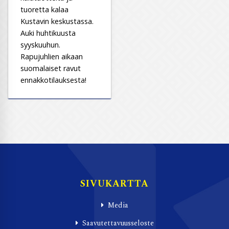
tuoretta kalaa
Kustavin keskustassa.
Auki huhtikuusta
syyskuuhun.
Rapujuhlien aikaan
suomalaiset ravut
ennakkotilauksesta!
SIVUKARTTA
Media
Saavutettavuusseloste