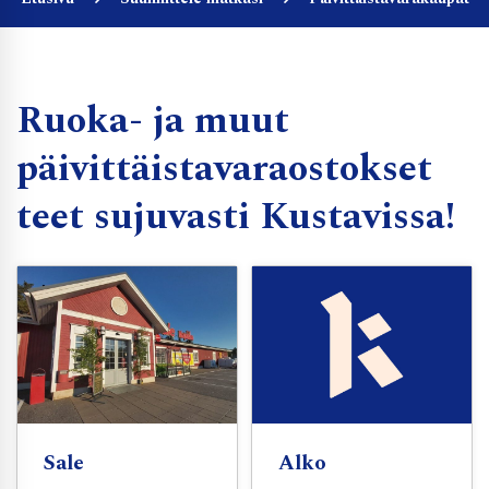
Ruoka- ja muut
päivittäistavaraostokset
teet sujuvasti Kustavissa!
Sale
Alko