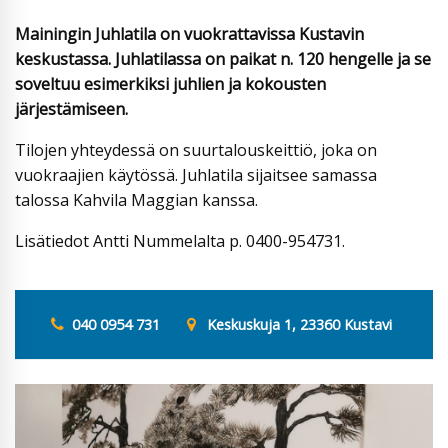
Mainingin Juhlatila on vuokrattavissa Kustavin
keskustassa. Juhlatilassa on paikat n. 120 hengelle ja se
soveltuu esimerkiksi juhlien ja kokousten
järjestämiseen.
Tilojen yhteydessä on suurtalouskeittiö, joka on
vuokraajien käytössä. Juhlatila sijaitsee samassa
talossa Kahvila Maggian kanssa.
Lisätiedot Antti Nummelalta p. 0400-954731.
040 0954 731
Keskuskuja 1, 23360 Kustavi