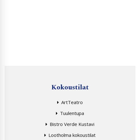
Kokoustilat
ArtTeatro
Tuulentupa
Bistro Verde Kustavi
Lootholma kokoustilat