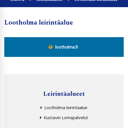
Lootholma leirintäalue
lootholma.fi
Leirintäalueet
Lootholma leirintäalue
Kustavin Lomapalvelut