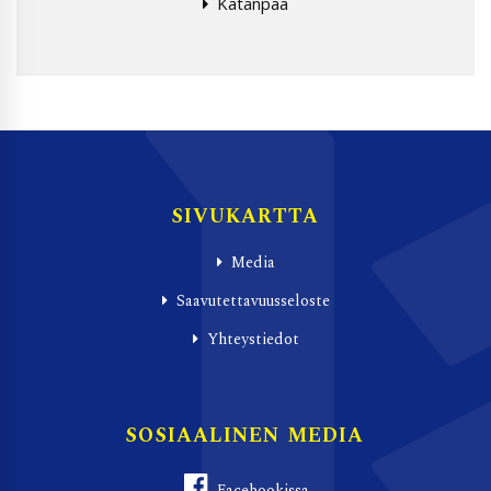
Katanpää
SIVUKARTTA
Media
Saavutettavuusseloste
Yhteystiedot
SOSIAALINEN MEDIA
Facebookissa