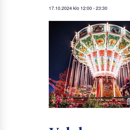
17.10.2024 klo 12:00
-
23:30