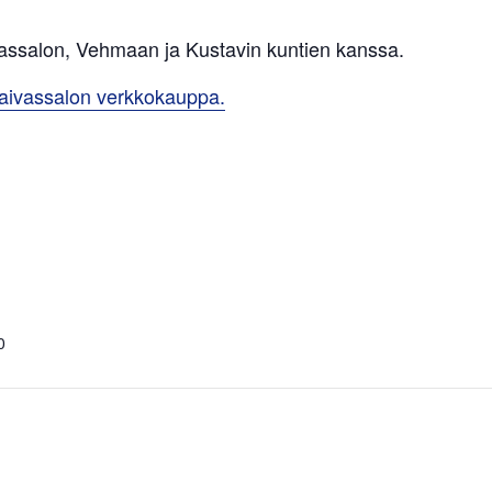
vassalon, Vehmaan ja Kustavin kuntien kanssa.
aivassalon verkkokauppa.
0