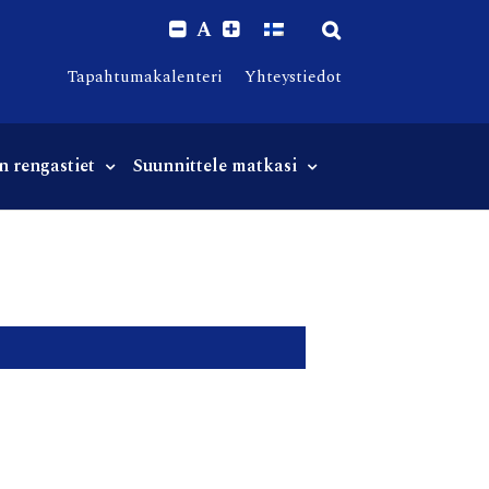
A
Tapahtumakalenteri
Yhteystiedot
n rengastiet
Suunnittele matkasi