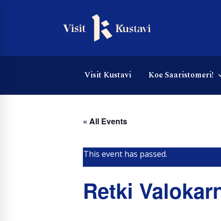
Visit Kustavi
Koe Saaristomeri!
« All Events
This event has passed.
Retki Valokarn