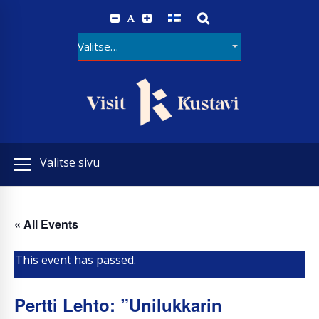
A
Valitse sivu
« All Events
This event has passed.
Pertti Lehto: ”Unilukkarin