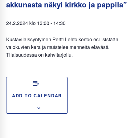
akkunasta näkyi kirkko ja pappila”
24.2.2024 klo 13:00
-
14:30
Kustavilaissyntyinen Pertti Lehto kertoo esi-isistään
valokuvien kera ja muistelee menneitä elävästi.
Tilaisuudessa on kahvitarjoilu.
ADD TO CALENDAR