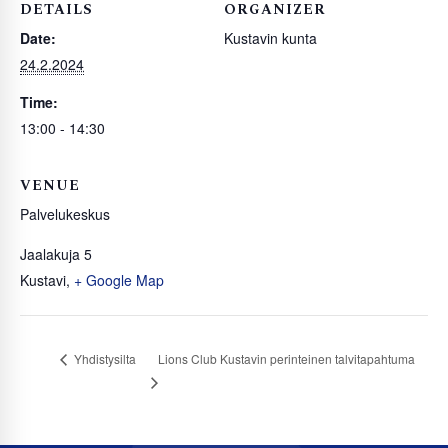
DETAILS
ORGANIZER
Date:
Kustavin kunta
24.2.2024
Time:
13:00 - 14:30
VENUE
Palvelukeskus
Jaalakuja 5
Kustavi
,
+ Google Map
Lions Club Kustavin perinteinen talvitapahtuma
Yhdistysilta