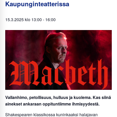
Kaupunginteatterissa
15.3.2025 klo 13:00
-
16:00
Vallanhimo, petollisuus, hulluus ja kuolema. Kas siinä
ainekset ankaraan oppituntiimme ihmisyydestä.
Shakespearen klassikossa kuninkaaksi halajavan