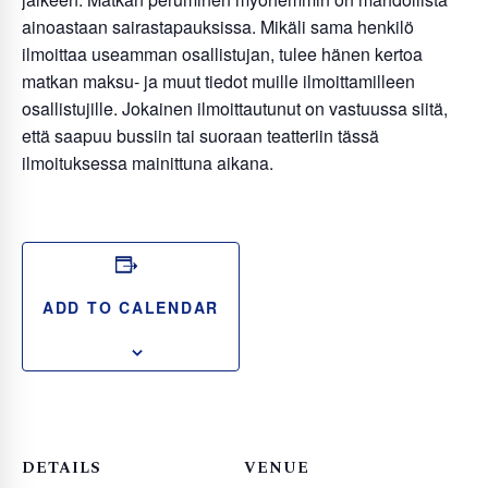
ainoastaan sairastapauksissa. Mikäli sama henkilö
ilmoittaa useamman osallistujan, tulee hänen kertoa
matkan maksu- ja muut tiedot muille ilmoittamilleen
osallistujille. Jokainen ilmoittautunut on vastuussa siitä,
että saapuu bussiin tai suoraan teatteriin tässä
ilmoituksessa mainittuna aikana.
ADD TO CALENDAR
DETAILS
VENUE