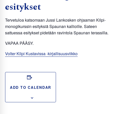
esitykset
Tervetuloa katsomaan Jussi Lankosken ohjaaman Kilpi-
monogikurssin esityksiä Spaunan kallioille. Sateen
sattuessa esitykset pidetään ravintola Spaunan terassilla.
VAPAA PÄÄSY.
Volter Kilpi Kustavissa -kirjallisuusviikko
ADD TO CALENDAR