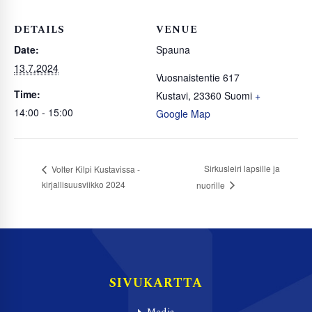
DETAILS
VENUE
Date:
Spauna
13.7.2024
Vuosnaistentie 617
Time:
Kustavi
,
23360
Suomi
+
14:00 - 15:00
Google Map
Sirkusleiri lapsille ja
Volter Kilpi Kustavissa -
kirjallisuusviikko 2024
nuorille
SIVUKARTTA