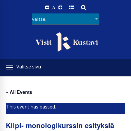
A
Valitse sivu
« All Events
This event has passed.
Kilpi- monologikurssin esityksiä