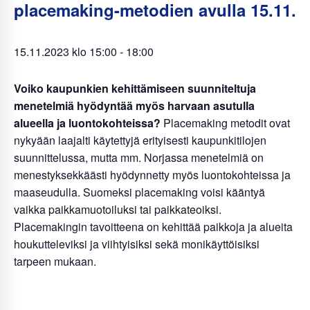
placemaking-metodien avulla 15.11.
15.11.2023 klo 15:00
-
18:00
Voiko kaupunkien kehittämiseen suunniteltuja
menetelmiä hyödyntää myös harvaan asutulla
alueella ja luontokohteissa?
Placemaking metodit ovat
nykyään laajalti käytettyjä erityisesti kaupunkitilojen
suunnittelussa, mutta mm. Norjassa menetelmiä on
menestyksekkäästi hyödynnetty myös luontokohteissa ja
maaseudulla. Suomeksi placemaking voisi kääntyä
vaikka paikkamuotoiluksi tai paikkateoiksi.
Placemakingin tavoitteena on kehittää paikkoja ja alueita
houkutteleviksi ja viihtyisiksi sekä monikäyttöisiksi
tarpeen mukaan.