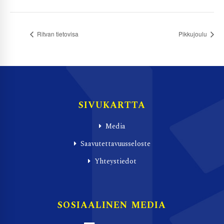
Ritvan tietovisa
Pikkujoulu
SIVUKARTTA
Media
Saavutettavuusseloste
Yhteystiedot
SOSIAALINEN MEDIA