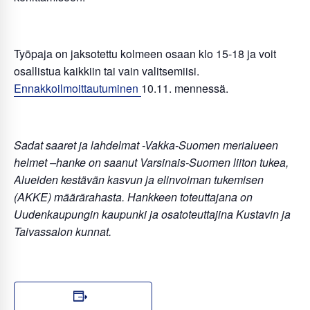
Työpaja on jaksotettu kolmeen osaan klo 15-18 ja voit
osallistua kaikkiin tai vain valitsemiisi.
Ennakkoilmoittautuminen
10.11. mennessä.
Sadat saaret ja lahdelmat -Vakka-Suomen merialueen
helmet –hanke on saanut Varsinais-Suomen liiton tukea,
Alueiden kestävän kasvun ja elinvoiman tukemisen
(AKKE) määrärahasta. Hankkeen toteuttajana on
Uudenkaupungin kaupunki ja osatoteuttajina Kustavin ja
Taivassalon kunnat.