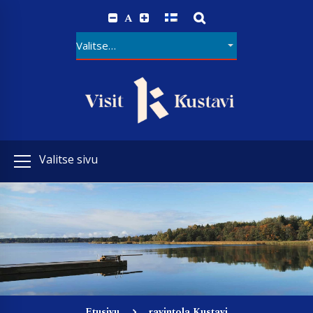
A
Valitse sivu
Etusivu
ravintola Kustavi